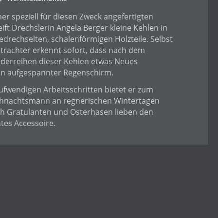
her speziell für diesen Zweck angefertigten
ift Drechslerin Angela Berger kleine Kehlen in
drechselten, schalenförmigen Holzteile. Selbst
trachter erkennt sofort, dass nach dem
nderreihen dieser Kehlen etwas Neues
Ein aufgespannter Regenschirm.
ufwendigen Arbeitsschritten bietet er zum
hnachtsmann an regnerischen Wintertagen
ch Gratulanten und Osterhasen lieben den
htes Accessoire.