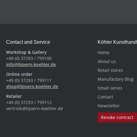
Contact and Service
Köhler Kunsthan
Workshop & Gallery
Home
+49 (0) 37293 / 799100
About us
info@bjoern-koehler.de
Retail stores
Online order
Manufactory Blog
+49 (0) 37293 / 799111
shop@bjoern-koehler.de
Small series
Retailer
Contact
+49 (0) 37293 / 799112
Newsletter
vertrieb@bjoern-koehler.de
Revoke contract