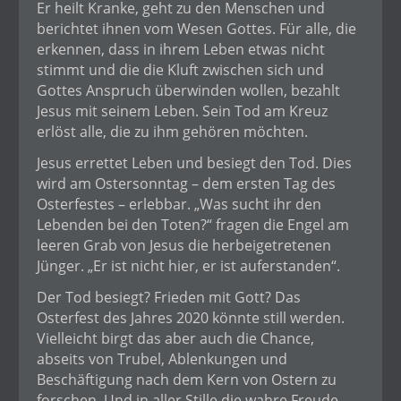
Er heilt Kranke, geht zu den Menschen und
berichtet ihnen vom Wesen Gottes. Für alle, die
erkennen, dass in ihrem Leben etwas nicht
stimmt und die die Kluft zwischen sich und
Gottes Anspruch überwinden wollen, bezahlt
Jesus mit seinem Leben. Sein Tod am Kreuz
erlöst alle, die zu ihm gehören möchten.
Jesus errettet Leben und besiegt den Tod. Dies
wird am Ostersonntag – dem ersten Tag des
Osterfestes – erlebbar. „Was sucht ihr den
Lebenden bei den Toten?“ fragen die Engel am
leeren Grab von Jesus die herbeigetretenen
Jünger. „Er ist nicht hier, er ist auferstanden“.
Der Tod besiegt? Frieden mit Gott? Das
Osterfest des Jahres 2020 könnte still werden.
Vielleicht birgt das aber auch die Chance,
abseits von Trubel, Ablenkungen und
Beschäftigung nach dem Kern von Ostern zu
forschen. Und in aller Stille die wahre Freude