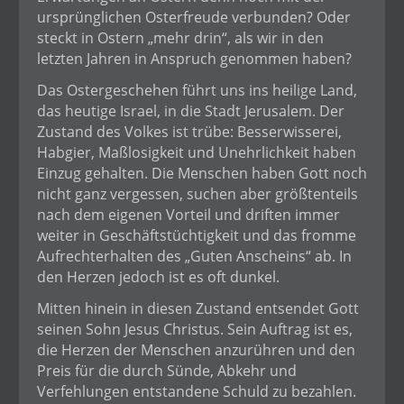
ursprünglichen Osterfreude verbunden? Oder
steckt in Ostern „mehr drin“, als wir in den
letzten Jahren in Anspruch genommen haben?
Das Ostergeschehen führt uns ins heilige Land,
das heutige Israel, in die Stadt Jerusalem. Der
Zustand des Volkes ist trübe: Besserwisserei,
Habgier, Maßlosigkeit und Unehrlichkeit haben
Einzug gehalten. Die Menschen haben Gott noch
nicht ganz vergessen, suchen aber größtenteils
nach dem eigenen Vorteil und driften immer
weiter in Geschäftstüchtigkeit und das fromme
Aufrechterhalten des „Guten Anscheins“ ab. In
den Herzen jedoch ist es oft dunkel.
Mitten hinein in diesen Zustand entsendet Gott
seinen Sohn Jesus Christus. Sein Auftrag ist es,
die Herzen der Menschen anzurühren und den
Preis für die durch Sünde, Abkehr und
Verfehlungen entstandene Schuld zu bezahlen.