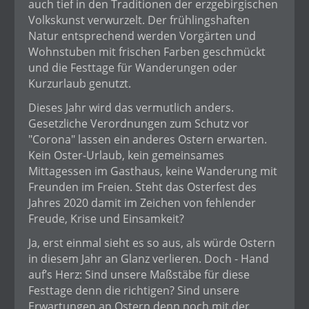
auch tief in den Traditionen der erzgebirgischen
Volkskunst verwurzelt. Der frühlingshaften
Natur entsprechend werden Vorgärten und
Wohnstuben mit frischen Farben geschmückt
und die Festtage für Wanderungen oder
Kurzurlaub genutzt.
Dieses Jahr wird das vermutlich anders.
Gesetzliche Verordnungen zum Schutz vor
"Corona" lassen ein anderes Ostern erwarten.
Kein Oster-Urlaub, kein gemeinsames
Mittagessen im Gasthaus, keine Wanderung mit
Freunden im Freien. Steht das Osterfest des
Jahres 2020 damit im Zeichen von fehlender
Freude, Krise und Einsamkeit?
Ja, erst einmal sieht es so aus, als würde Ostern
in diesem Jahr an Glanz verlieren. Doch - Hand
auf’s Herz: Sind unsere Maßstäbe für diese
Festtage denn die richtigen? Sind unsere
Erwartungen an Ostern denn noch mit der