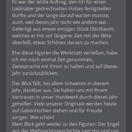
Es war der letzte Auftrag, den ich für einen
Liebhaber gedrechselten Holzes fertigstellen
durfte und der lange darauf warten musste,
auch, weil dieses Jahr nicht wie andere war.
Gefertigt aus einem einzigen Stück Obstbaum,
welches er mir vor längerer Zeit mit der Bitte
überließ, etwas Schönes daraus zu machen.
Ehe diese Figuren die Werkstatt verließen, habe
ich mir noch einmal Zeit genommen,
Zwiesprache mit ihnen zu halten und auf dieses
Jahr zurückzublicken.
Der Blick fällt, bei allem Schweren in diesem
Jahr, dankbar aus. Sie haben uns mit Ihrem
Vertrauen in unser Handwerk durch dieses Jahr
geholfen. Viele unserer Originale werden heute
auf Gabentischen stehen und für Freude
sorgen. Wie schön!
Mein Blick geht wieder zu den Figuren: Der Engel
aus der Weihnachtsgeschichte sagt mir und uns