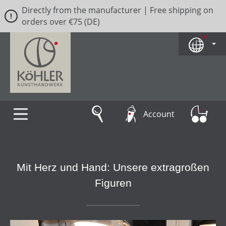
Directly from the manufacturer | Free shipping on
Skip to main content
orders over €75 (DE)
Account
Mit Herz und Hand: Unsere extragroßen
Figuren