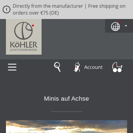
Directly from the manufacturer | Free shipping on
Skip to main content
orders over €75 (DE)
Account
Minis auf Achse