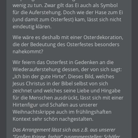
wenig zu tun. Zwar gilt das Ei auch als Symbol
für die Auferstehung. Doch wie der Hase zum Ei
(und damit zum Osterfest) kam, lässt sich nicht
eindeutig klären.
Wie wäre es deshalb mit einer Osterdekoration,
die der Bedeutung des Osterfestes besonders
nahekommt?
Wir feiern das Osterfest in Gedenken an die
Wiederauferstehung dessen, der von sich sagt:
„Ich bin der gute Hirte“. Dieses Bild, welches
Jesus Christus in der Bibel selbst von sich
zeichnet und welches seine Liebe und Hingabe
für die Menschen ausdrückt, lässt sich mit einer
Hirtenfigur und Schafen aus unserer
Weihnachtskrippe auch im frühlingshaften
Kontext sehr schön nachgestalten.
Das Arrangement lässt sich aus z.B. aus unserer
"Großen Krippe, farbig" zusammenstellen: Schäfer