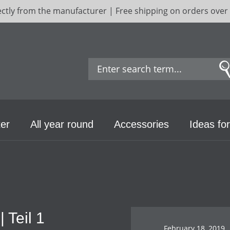
ectly from the manufacturer | Free shipping on orders over
er
All year round
Accessories
Ideas for
 Teil 1
February 18, 2019