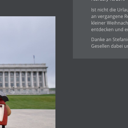
Ist nicht die Ur
an vergangene R
kleiner Weihnach
entdecken und e
Danke an Stefani
Gesellen dabei u