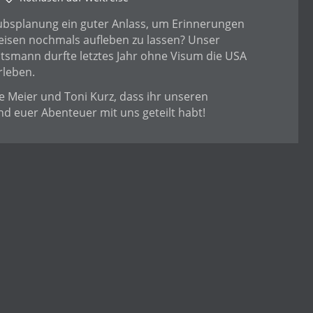
laubsplanung ein guter Anlass, um Erinnerungen
eisen nochmals aufleben zu lassen? Unser
tsmann durfte letztes Jahr ohne Visum die USA
rleben.
e Meier und Toni Kurz, dass ihr unseren
nd euer Abenteuer mit uns geteilt habt!