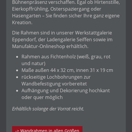
Bühnenpräsenz verschaffen. Egal ob Hirtenstille,
Eierkopffrühling, Osterspaziergang oder
Hasengarten – Sie finden sicher Ihre ganz eigene
Kreation.
Die Rahmen sind in unserer Werkstattgalerie
Eppendorf, der Ladengalerie Seiffen sowie im
Manufaktur-Onlineshop erhältlich.
Rahmen aus Fichtenholz (weiß, grau, rot
und natur)
Maße außen 44 x 32 cm, innen 31 x 19 cm
rückseitige Lochbohrungen zur
Wandbefestigung vorbereitet
Aufhängung und Dekorierung hochkant
oder quer möglich
Erhältlich solange der Vorrat reicht.
-> Wandrahmen in allen Größen