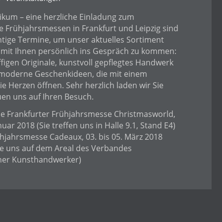
ikum – eine herzliche Einladung zum
 Frühjahrsmessen in Frankfurt und Leipzig sind
chtige Termine, um unser aktuelles Sortiment
 mit Ihnen persönlich ins Gespräch zu kommen:
figen Originale, kunstvoll gepflegtes Handwerk
 moderne Geschenkideen, die mit einem
e Herzen öffnen. Sehr herzlich laden wir Sie
uen uns auf Ihren Besuch.
le Frankfurter Frühjahrsmesse Christmasworld,
anuar 2018 (Sie treffen uns in Halle 9.1, Stand E4)
ühjahrsmesse Cadeaux, 03. bis 05. März 2018
e uns auf dem Areal des Verbandes
cher Kunsthandwerker)