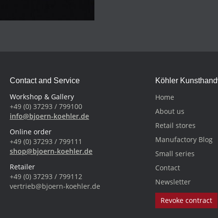
Contact and Service
Köhler Kunsthan
Workshop & Gallery
Home
+49 (0) 37293 / 799100
About us
info@bjoern-koehler.de
Retail stores
Online order
Manufactory Blog
+49 (0) 37293 / 799111
shop@bjoern-koehler.de
Small series
Retailer
Contact
+49 (0) 37293 / 799112
Newsletter
vertrieb@bjoern-koehler.de
Revoke contract