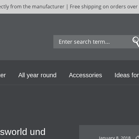
ectly from the manufacturer | Free shipping on orders over
er
All year round
Accessories
Ideas for
asworld und
January 8, 2018