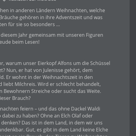
chen in anderen Ländern Weihnachten, welche
Bräuche gehören in ihre Adventszeit und was
en für sie so besonders …
n diesem Jahr gemeinsam mit unseren Figuren
reude beim Lesen!
hr, warum unser Eierkopf Alfons um die Schüssel
zt? Nun, er hat von Julenisse gehört, dem
. Er wohnt in der Weihnachtszeit in den
d liebt Milchreis. Wird er schlecht behandelt,
en Bewohnern Streiche oder sucht das Weite.
eser Brauch?
nachten feiern – und das ohne Dackel Waldi
 dabei zu haben? Ohne an Elch Olaf oder
u denken? Das ist in dem Land, in dem wir uns
undenkbar. Gut, es gibt in dem Land keine Elche