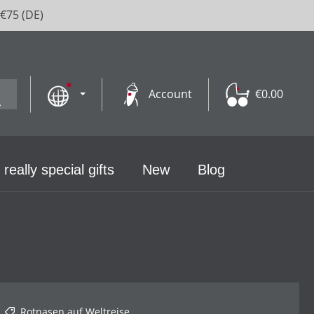
 €75 (DE)
Account
€0.00
 really special gifts
New
Blog
Rotnasen auf Weltreise