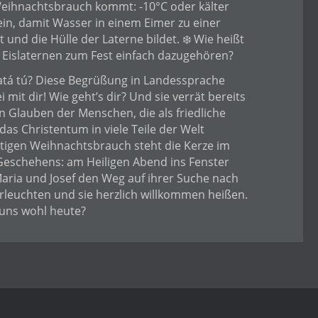
Weihnachtsbrauch kommt: -10°C oder kälter
ein, damit Wasser in einem Eimer zu einer
t und die Hülle der Laterne bildet. ❄️ Wie heißt
 Eislaternen zum Fest einfach dazugehören?
tá tú? Diese Begrüßung in Landessprache
i mit dir! Wie geht’s dir? Und sie verrät bereits
n Glauben der Menschen, die als friedliche
das Christentum in viele Teile der Welt
tigen Weihnachtsbrauch steht die Kerze im
Geschehens: am Heiligen Abend ins Fenster
e Maria und Josef den Weg auf ihrer Suche nach
rleuchten und sie herzlich willkommen heißen.
 uns wohl heute?