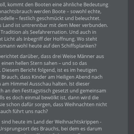
oll, kommt den Booten eine ähnliche Bedeutung
ihnachtsbrauch werden Boote – sowohl echte,
modelle – festlich geschmückt und beleuchtet.
 Land ist untrennbar mit dem Meer verbunden.
 Tradition als Seefahrernation. Und auch in
 Licht als Inbegriff der Hoffnung. Wo steht
smann wohl heute auf den Schiffsplanken?
 berichtet darüber, dass drei Weise Männer aus
einen hellen Stern sahen – und so das
 Diesem Bericht folgend, ist es im heutigen
 Brauch, dass Kinder am Heiligen Abend nach
 am Himmel Ausschau halten. Ist dieser
ich an den Festtagstisch gesetzt und gemeinsam
ls es doch einmal bewölkt ist, dann wird die
sie schon dafür sorgen, dass Weihnachten nicht
Brauch führt uns nach?
 sind heute im Land der Weihnachtskrippen -
 Ursprungsort des Brauchs, bei dem es darum