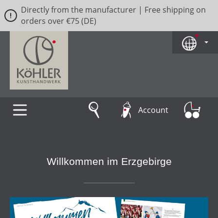
Directly from the manufacturer | Free shipping on
Skip to main content
orders over €75 (DE)
Account
Willkommen im Erzgebirge