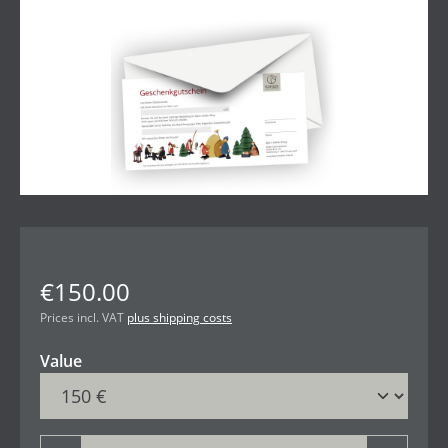
€150.00
Prices incl. VAT
plus shipping costs
Select
Value