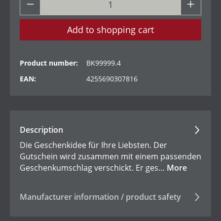
Add to shopping cart
Product number:
BK99999.4
EAN:
4255690307816
Description
Die Geschenkidee für Ihre Liebsten. Der
Gutschein wird zusammen mit einem passenden
Geschenkumschlag verschickt. Er ges…
More
Manufacturer information / product safety