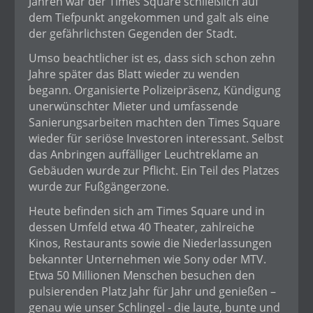
Jahren war der Times Square schließlich auf
dem Tiefpunkt angekommen und galt als eine
der gefährlichsten Gegenden der Stadt.
Umso beachtlicher ist es, dass sich schon zehn
Jahre später das Blatt wieder zu wenden
begann. Organisierte Polizeipräsenz, Kündigung
unerwünschter Mieter und umfassende
Sanierungsarbeiten machten den Times Square
wieder für seriöse Investoren interessant. Selbst
das Anbringen auffälliger Leuchtreklame an
Gebäuden wurde zur Pflicht. Ein Teil des Platzes
wurde zur Fußgängerzone.
Heute befinden sich am Times Square und in
dessen Umfeld etwa 40 Theater, zahlreiche
Kinos, Restaurants sowie die Niederlassungen
bekannter Unternehmen wie Sony oder MTV.
Etwa 50 Millionen Menschen besuchen den
pulsierenden Platz Jahr für Jahr und genießen –
genau wie unser Schlingel - die laute, bunte und