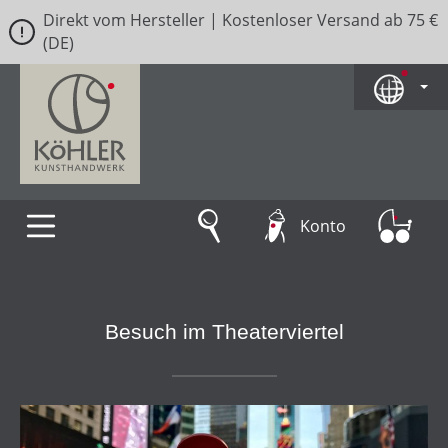
Direkt vom Hersteller | Kostenloser Versand ab 75 €
Zum Hauptinhalt springen
(DE)
Konto
Besuch im Theaterviertel