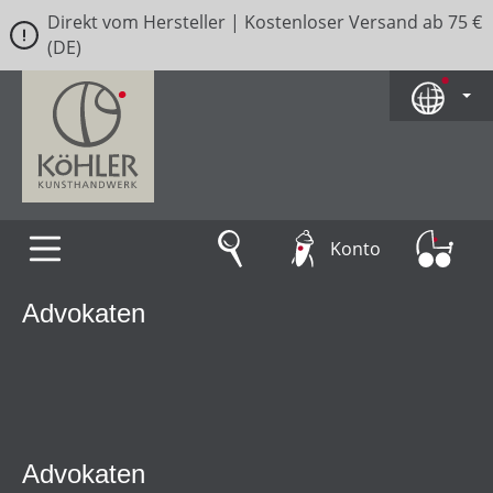
Direkt vom Hersteller | Kostenloser Versand ab 75 €
Zum Hauptinhalt springen
(DE)
Konto
Advokaten
Advokaten