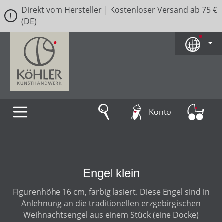
Direkt vom Hersteller | Kostenloser Versand ab 75 €
Zum Hauptinhalt springen
(DE)
Konto
Engel klein
Figurenhöhe 16 cm, farbig lasiert. Diese Engel sind in
Anlehnung an die traditionellen erzgebirgischen
Weihnachtsengel aus einem Stück (eine Docke)