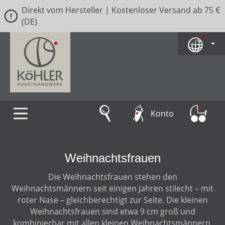
Direkt vom Hersteller | Kostenloser Versand ab 75 €
Zum Hauptinhalt springen
(DE)
Konto
Weihnachtsfrauen
Die Weihnachtsfrauen stehen den
Weihnachtsmännern seit einigen Jahren stilecht – mit
roter Nase – gleichberechtigt zur Seite. Die kleinen
Weihnachtsfrauen sind etwa 9 cm groß und
kombinierbar mit allen kleinen Weihnachtsmännern,