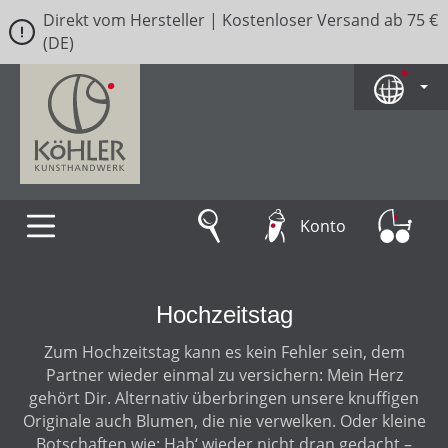
Direkt vom Hersteller | Kostenloser Versand ab 75 €
Zum Hauptinhalt springen
(DE)
Konto
Hochzeitstag
Zum Hochzeitstag kann es kein Fehler sein, dem
Partner wieder einmal zu versichern: Mein Herz
gehört Dir. Alternativ überbringen unsere knuffigen
Originale auch Blumen, die nie verwelken. Oder kleine
Botschaften wie: Hab‘ wieder nicht dran gedacht –