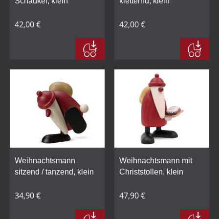
Schaukel, klein
kletternd, klein
42,00 €
42,00 €
Weihnachtsmann
Weihnachtsmann mit
sitzend / tanzend, klein
Christstollen, klein
34,90 €
47,90 €