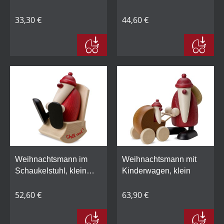
33,30 €
44,60 €
Weihnachtsmann im
Weihnachtsmann mit
Schaukelstuhl, klein
Kinderwagen, klein
"Chill mal!"
52,60 €
63,90 €