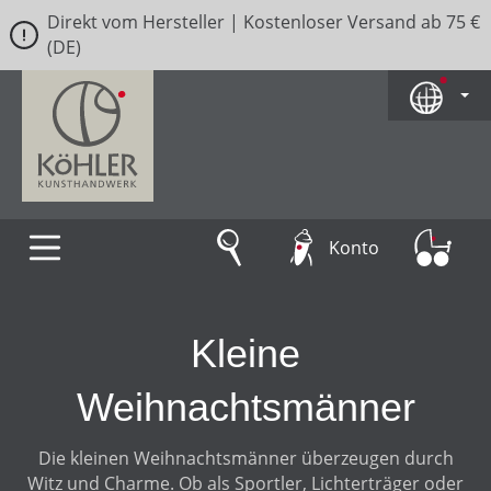
Direkt vom Hersteller | Kostenloser Versand ab 75 €
Zum Hauptinhalt springen
(DE)
Konto
Kleine
Weihnachtsmänner
Die kleinen Weihnachtsmänner überzeugen durch
Witz und Charme. Ob als Sportler, Lichterträger oder