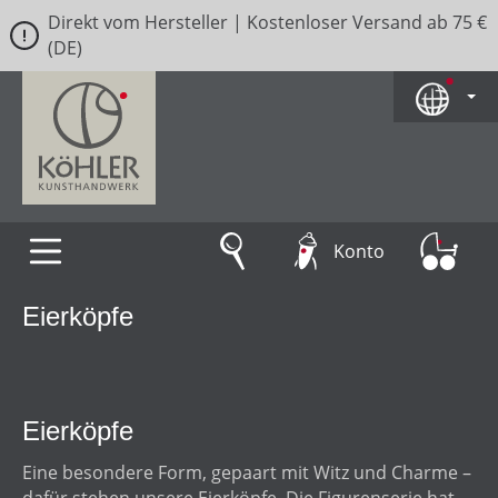
Direkt vom Hersteller | Kostenloser Versand ab 75 €
Zum Hauptinhalt springen
(DE)
Konto
Eierköpfe
Eierköpfe
Eine besondere Form, gepaart mit Witz und Charme –