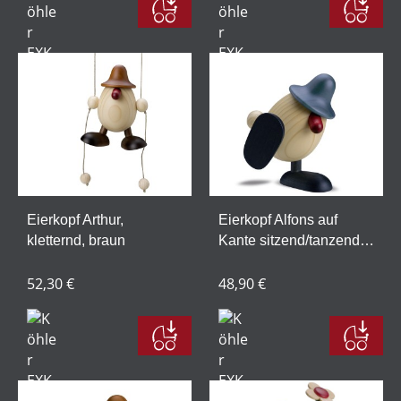
Eierkopf Arthur,
Eierkopf Alfons auf
kletternd, braun
Kante sitzend/tanzend,
blau
52,30 €
48,90 €