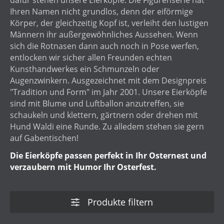
dafür stehen unsere Eierköpfe. Die Figurenserie hat
Ihren Namen nicht grundlos, denn der eiförmige
Körper, der gleichzeitig Kopf ist, verleiht den lustigen
Männern ihr außergewöhnliches Aussehen. Wenn
sich die Rotnasen dann auch noch in Pose werfen,
entlocken wir sicher allen Freunden echten
Kunsthandwerkes ein Schmunzeln oder
Augenzwinkern. Ausgezeichnet mit dem Designpreis
"Tradition und Form" im Jahr 2001. Unsere Eierköpfe
sind mit Blume und Luftballon anzutreffen, sie
schaukeln und klettern, gärtnern oder drehen mit
Hund Waldi eine Runde. Zu alledem stehen sie gern
auf Gabentischen!
Die Eierköpfe passen perfekt in Ihr Osternest und
verzaubern mit Humor Ihr Osterfest.
Produkte filtern