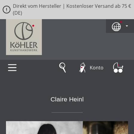
Direkt vom Hersteller | Kostenloser Versand ab 75 €
Zum Hauptinhalt springen
(DE)
Konto
Claire Heinl