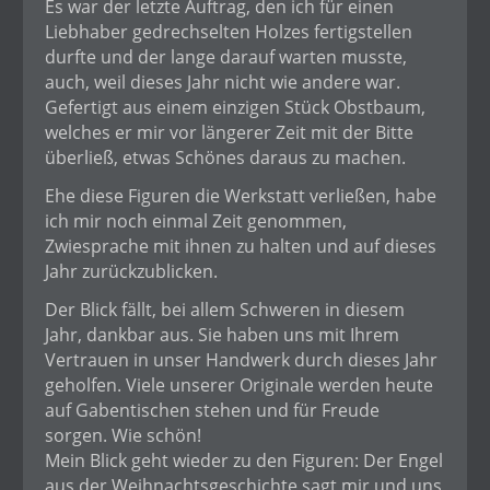
Es war der letzte Auftrag, den ich für einen
Liebhaber gedrechselten Holzes fertigstellen
durfte und der lange darauf warten musste,
auch, weil dieses Jahr nicht wie andere war.
Gefertigt aus einem einzigen Stück Obstbaum,
welches er mir vor längerer Zeit mit der Bitte
überließ, etwas Schönes daraus zu machen.
Ehe diese Figuren die Werkstatt verließen, habe
ich mir noch einmal Zeit genommen,
Zwiesprache mit ihnen zu halten und auf dieses
Jahr zurückzublicken.
Der Blick fällt, bei allem Schweren in diesem
Jahr, dankbar aus. Sie haben uns mit Ihrem
Vertrauen in unser Handwerk durch dieses Jahr
geholfen. Viele unserer Originale werden heute
auf Gabentischen stehen und für Freude
sorgen. Wie schön!
Mein Blick geht wieder zu den Figuren: Der Engel
aus der Weihnachtsgeschichte sagt mir und uns