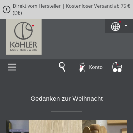
Direkt vom Hersteller | Kostenloser Versand ab 75 €
Zum Hauptinhalt springen
(DE)
Konto
Gedanken zur Weihnacht