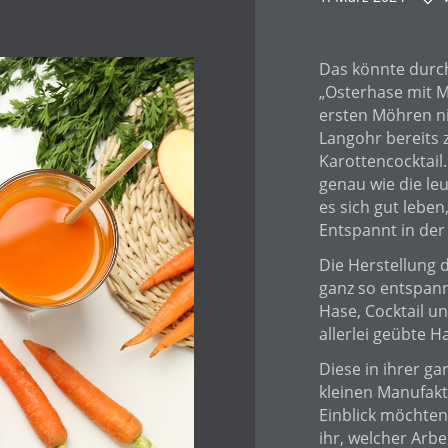
Das könnte durc
„Osterhase mit M
ersten Möhren ni
Langohr bereits 
Karottencocktail.
genau wie die le
es sich gut leben
Entspannt in der
Die Herstellung 
ganz so entspann
Hase, Cocktail un
allerlei geübte 
Diese in ihrer g
kleinen Manufakt
Einblick möchten 
ihr, welcher Arbe