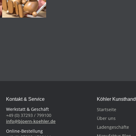
Kontakt & Service
Köhler Kunsthan
Werkstatt & Geschäft
Startseite
+49 (0) 37293 / 799100
Über uns
info@bjoern-koehler.de
Ladengeschäfte
Online-Bestellung
Manufaktur Blog