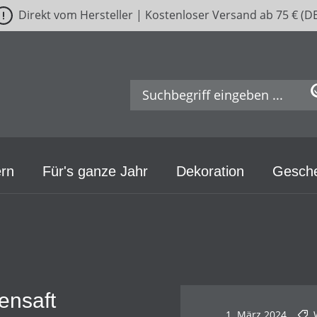
Direkt vom Hersteller | Kostenloser Versand ab 75 € (D
rn
Für's ganze Jahr
Dekoration
Gesch
tensaft
1. März 2024