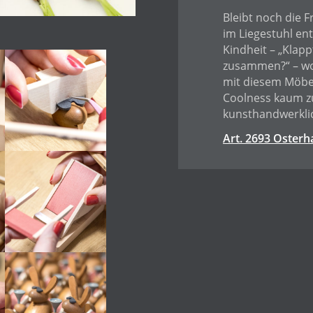
Bleibt noch die 
im Liegestuhl ent
Kindheit – „Klap
zusammen?“ – wol
mit diesem Möbel
Coolness kaum zu
kunsthandwerklic
Art. 2693 Osterh