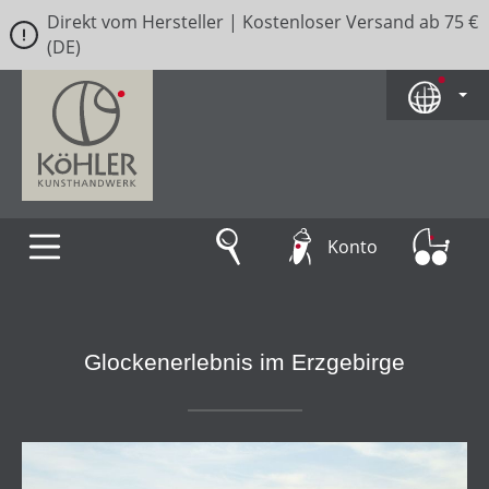
Direkt vom Hersteller | Kostenloser Versand ab 75 €
Zum Hauptinhalt springen
(DE)
Konto
Glockenerlebnis im Erzgebirge