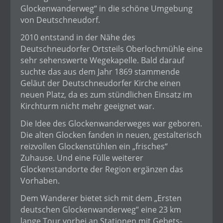
Glockenwanderweg“ in die schöne Umgebung
von Deutschneudorf.
2010 entstand in der Nähe des
Deutschneudorfer Ortsteils Oberlochmühle eine
sehr sehenswerte Wegekapelle. Bald darauf
suchte das aus dem Jahr 1869 stammende
Geläut der Deutschneudorfer Kirche einen
neuen Platz, da es zum stündlichen Einsatz im
Kirchturm nicht mehr geeignet war.
Die Idee des Glockenwanderweges war geboren.
Die alten Glocken fanden in neuen, gestalterisch
reizvollen Glockenstühlen ein „frisches“
Zuhause. Und eine Fülle weiterer
Glockenstandorte der Region ergänzen das
Vorhaben.
Dem Wanderer bietet sich mit dem „Ersten
deutschen Glockenwanderweg“ eine 23 km
lange Tour vorbei an Stationen mit Gebets-,