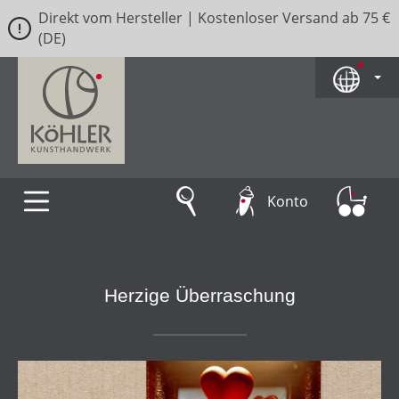
Direkt vom Hersteller | Kostenloser Versand ab 75 €
Zum Hauptinhalt springen
(DE)
Konto
Herzige Überraschung