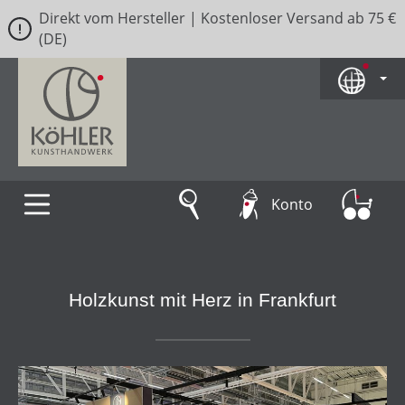
Direkt vom Hersteller | Kostenloser Versand ab 75 €
Zum Hauptinhalt springen
(DE)
Konto
Holzkunst mit Herz in Frankfurt