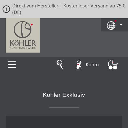
Direkt vom Hersteller | Kostenloser Versand ab 75 €
Zum Hauptinhalt springen
(DE)
Konto
Köhler Exklusiv