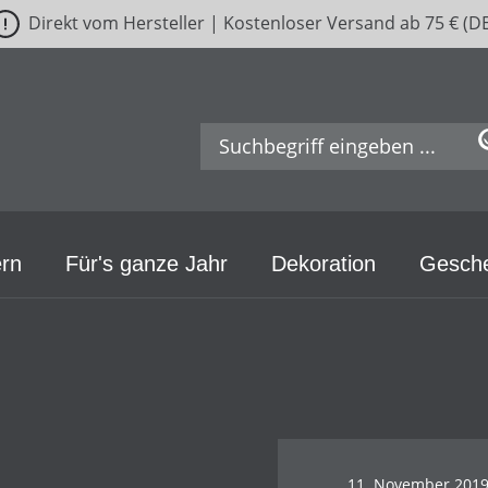
Direkt vom Hersteller | Kostenloser Versand ab 75 € (D
rn
Für's ganze Jahr
Dekoration
Gesch
11. November 201