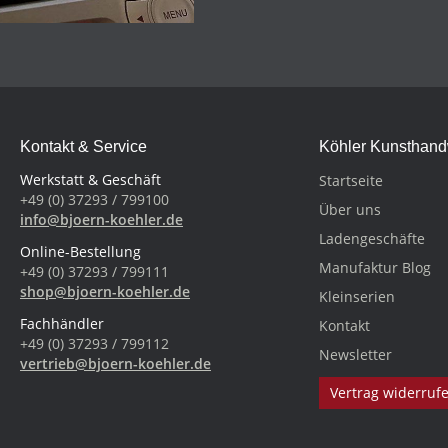
Kontakt & Service
Köhler Kunsthan
Werkstatt & Geschäft
Startseite
+49 (0) 37293 / 799100
Über uns
info@bjoern-koehler.de
Ladengeschäfte
Online-Bestellung
Manufaktur Blog
+49 (0) 37293 / 799111
shop@bjoern-koehler.de
Kleinserien
Fachhändler
Kontakt
+49 (0) 37293 / 799112
Newsletter
vertrieb@bjoern-koehler.de
Vertrag widerruf