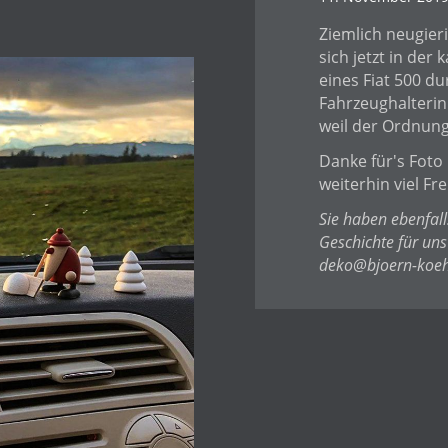
Ziemlich neugier
sich jetzt in der
eines Fiat 500 d
Fahrzeughalterin
weil der Ordnungs
Danke für's Foto 
weiterhin viel Fr
Sie haben ebenfall
Geschichte für uns
deko@bjoern-koeh