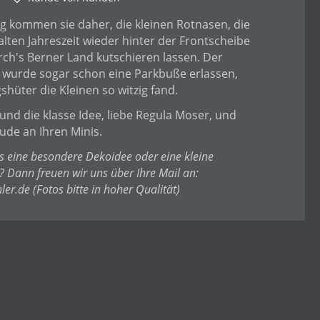
ig kommen sie daher, die kleinen Rotnasen, die
 kalten Jahreszeit wieder hinter der Frontscheibe
urch's Berner Land kutschieren lassen. Der
 wurde sogar schon eine Parkbuße erlassen,
hüter die Kleinen so witzig fand.
und die klasse Idee, liebe Regula Moser, und
eude an Ihren Minis.
s eine besondere Dekoidee oder eine kleine
? Dann freuen wir uns über Ihre Mail an:
ler.de
(Fotos bitte in hoher Qualität)