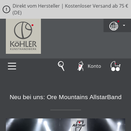
Direkt vom Hersteller | Kostenloser Versand ab 75 €
Zum Hauptinhalt springen
(DE)
Konto
Neu bei uns: Ore Mountains AllstarBand