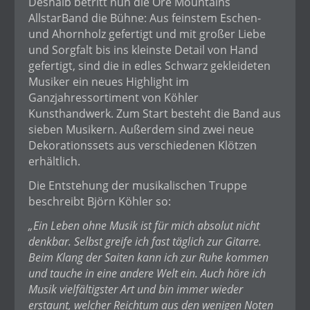
Deshalb betritt nun die Ore Mountains
AllstarBand die Bühne: Aus feinstem Eschen-
und Ahornholz gefertigt und mit großer Liebe
und Sorgfalt bis ins kleinste Detail von Hand
gefertigt, sind die in edles Schwarz gekleideten
Musiker ein neues Highlight im
Ganzjahressortiment von Köhler
Kunsthandwerk. Zum Start besteht die Band aus
sieben Musikern. Außerdem sind zwei neue
Dekorationssets aus verschiedenen Klötzen
erhältlich.
Die Entstehung der musikalischen Truppe
beschreibt Björn Köhler so:
„Ein Leben ohne Musik ist für mich absolut nicht
denkbar. Selbst greife ich fast täglich zur Gitarre.
Beim Klang der Saiten kann ich zur Ruhe kommen
und tauche in eine andere Welt ein. Auch höre ich
Musik vielfältigster Art und bin immer wieder
erstaunt, welcher Reichtum aus den wenigen Noten