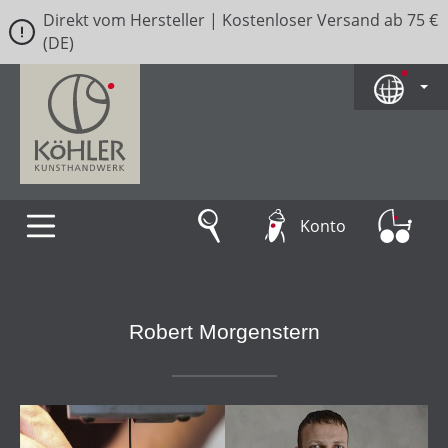
Direkt vom Hersteller | Kostenloser Versand ab 75 €
Zum Hauptinhalt springen
(DE)
Konto
Robert Morgenstern