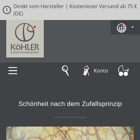
Direkt vom Hersteller | Kostenloser Versand ab 75 €
Zum Hauptinhalt springen
(DE)
Konto
Schönheit nach dem Zufallsprinzip