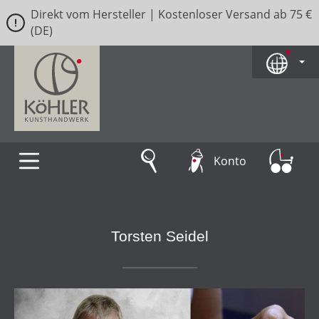
Direkt vom Hersteller | Kostenloser Versand ab 75 €
Zum Hauptinhalt springen
(DE)
Konto
Torsten Seidel