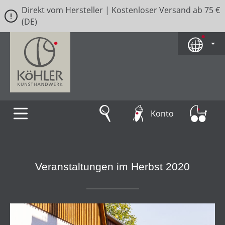
Direkt vom Hersteller | Kostenloser Versand ab 75 €
Zum Hauptinhalt springen
(DE)
Konto
Veranstaltungen im Herbst 2020