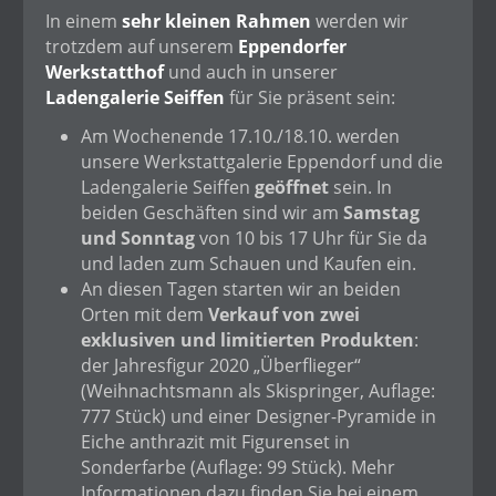
In einem
sehr kleinen Rahmen
werden wir
trotzdem auf unserem
Eppendorfer
Werkstatthof
und auch in unserer
Ladengalerie Seiffen
für Sie präsent sein:
Am Wochenende 17.10./18.10. werden
unsere Werkstattgalerie Eppendorf und die
Ladengalerie Seiffen
geöffnet
sein. In
beiden Geschäften sind wir am
Samstag
und Sonntag
von 10 bis 17 Uhr für Sie da
und laden zum Schauen und Kaufen ein.
An diesen Tagen starten wir an beiden
Orten mit dem
Verkauf von zwei
exklusiven und limitierten Produkten
:
der Jahresfigur 2020 „Überflieger“
(Weihnachtsmann als Skispringer, Auflage:
777 Stück) und einer Designer-Pyramide in
Eiche anthrazit mit Figurenset in
Sonderfarbe (Auflage: 99 Stück). Mehr
Informationen dazu finden Sie bei einem