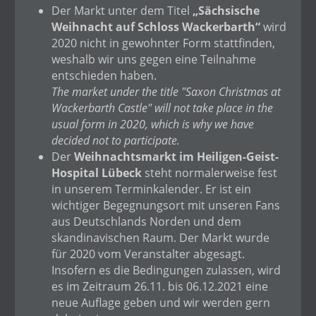
Der Markt unter dem Titel
„Sächsische
Weihnacht auf Schloss Wackerbarth“
wird
2020 nicht in gewohnter Form stattfinden,
weshalb wir uns gegen eine Teilnahme
entschieden haben.
The market under the title "Saxon Christmas at
Wackerbarth Castle" will not take place in the
usual form in 2020, which is why we have
decided not to participate.
Der
Weihnachtsmarkt im Heiligen-Geist-
Hospital Lübeck
steht normalerweise fest
in unserem Terminkalender. Er ist ein
wichtiger Begegnungsort mit unseren Fans
aus Deutschlands Norden und dem
skandinavischen Raum. Der Markt wurde
für 2020 vom Veranstalter abgesagt.
Insofern es die Bedingungen zulassen, wird
es im Zeitraum 26.11. bis 06.12.2021 eine
neue Auflage geben und wir werden gern