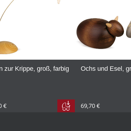
n zur Krippe, groß, farbig
Ochs und Esel, gr
0 €
69,70 €