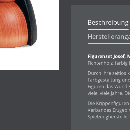
Beschreibung
Herstellerang
Figurenset Josef, 
Fichtenholz, farbig 
Durch ihre zeitlos
Farbgestaltung und
Figuren das Wunder
viele, viele Jahre.
Die Krippenfiguren
Verbandes Erzgebi
Spielzeugherstelle