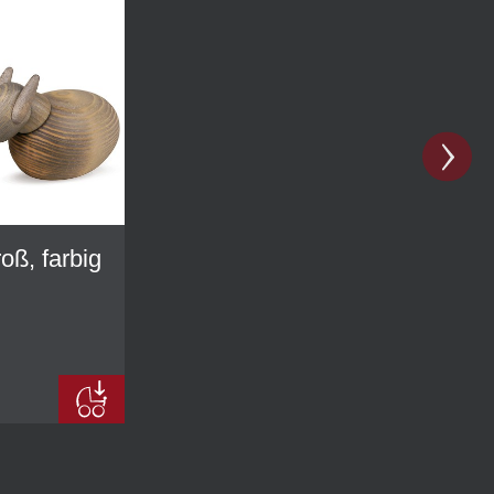
oß, farbig