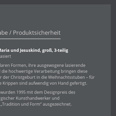
abe / Produktsicherheit
Maria und Jesuskind, groß, 3-teilig
lasiert
 klaren Formen, ihre ausgewogene lasierende
 die hochwertige Verarbeitung bringen diese
 der Christgeburt in die Weihnachtsstuben – für
 Die Krippen sind aufwendig von Hand gefertigt.
 wurden 1995 mit dem Designpreis des
rgischer Kunsthandwerker und
r „Tradition und Form“ ausgezeichnet.