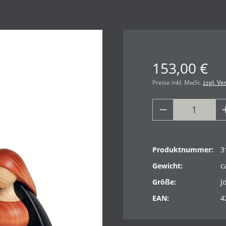
153,00 €
Preise inkl. MwSt.
zzgl. V
Produktnummer:
3
Gewicht:
c
Größe:
J
EAN:
4