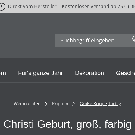
Direkt vom Hersteller | Kostenloser Versand ab 75 € (D
rn
Für's ganze Jahr
Dekoration
Gesch
Weihnachten
Krippen
Große Krippe, farbig
Christi Geburt, groß, farbig