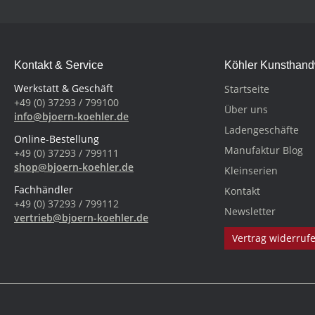
Kontakt & Service
Köhler Kunsthan
Werkstatt & Geschäft
Startseite
+49 (0) 37293 / 799100
Über uns
info@bjoern-koehler.de
Ladengeschäfte
Online-Bestellung
Manufaktur Blog
+49 (0) 37293 / 799111
shop@bjoern-koehler.de
Kleinserien
Fachhändler
Kontakt
+49 (0) 37293 / 799112
Newsletter
vertrieb@bjoern-koehler.de
Vertrag widerruf