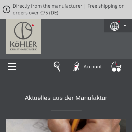
Directly from the manufacturer | Free shipping on
Skip to main content
orders over €75 (DE)
Account
Aktuelles aus der Manufaktur