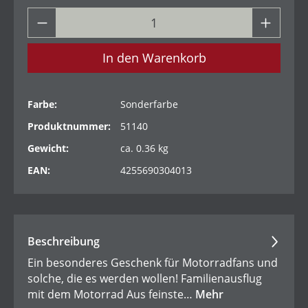
In den Warenkorb
Farbe:
Sonderfarbe
Produktnummer:
51140
Gewicht:
ca. 0.36 kg
EAN:
4255690304013
Beschreibung
Ein besonderes Geschenk für Motorradfans und
solche, die es werden wollen! Familienausflug
mit dem Motorrad Aus feinste…
Mehr