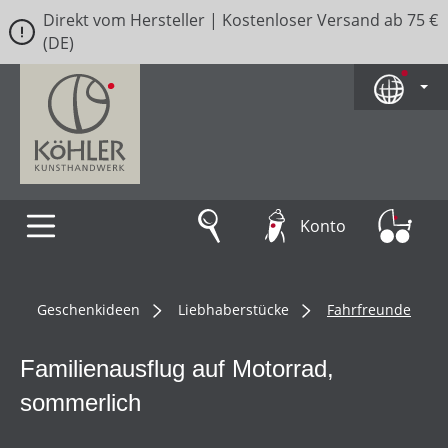
Direkt vom Hersteller | Kostenloser Versand ab 75 €
Zum Hauptinhalt springen
(DE)
Konto
Geschenkideen
Liebhaberstücke
Fahrfreunde
Familienausflug auf Motorrad,
sommerlich