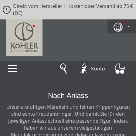
Direkt vom Hersteller | Kostenloser Versand ab 75 €
Zum Hauptinhalt springen
(DE)
Konto
Nach Anlass
Unsere knuffigen Männlein und feinen Krippenfiguren
sind echte Freudenbringer. Und damit Sie für den
jeweiligen Anlass schnell eine passende Figur finden,
haben wir aus unserem vielgestaltigen
Manufakturprogramm eine kleine anlassbezogene