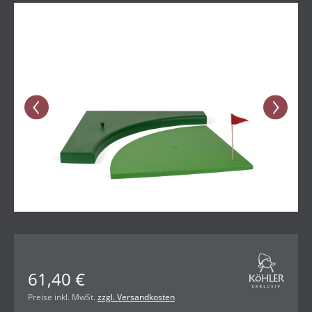
Bildergalerie überspringen
61,40 €
Preise inkl. MwSt.
zzgl. Versandkosten