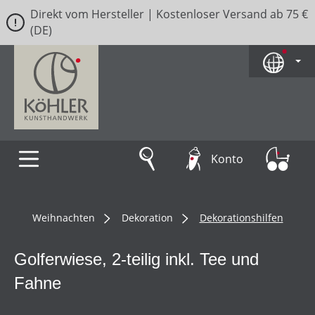
Direkt vom Hersteller | Kostenloser Versand ab 75 €
Zum Hauptinhalt springen
(DE)
Konto
Weihnachten
Dekoration
Dekorationshilfen
Golferwiese, 2-teilig inkl. Tee und
Fahne