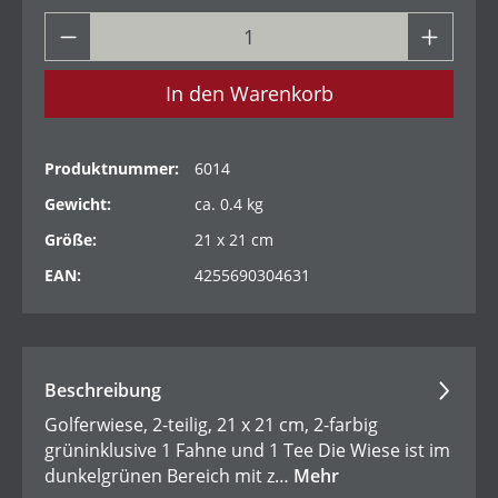
In den Warenkorb
Produktnummer:
6014
Gewicht:
ca. 0.4 kg
Größe:
21 x 21 cm
EAN:
4255690304631
Beschreibung
Golferwiese, 2-teilig, 21 x 21 cm, 2-farbig
grüninklusive 1 Fahne und 1 Tee Die Wiese ist im
dunkelgrünen Bereich mit z…
Mehr