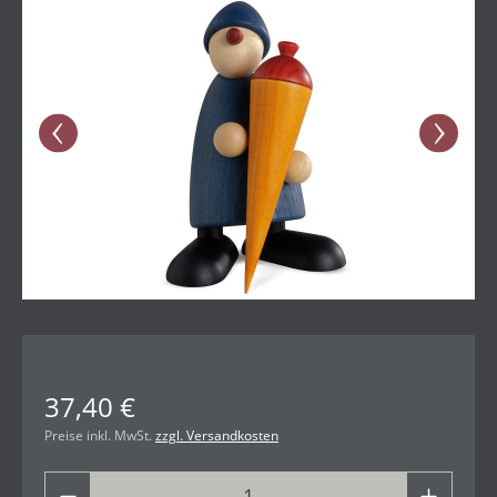
37,40 €
Preise inkl. MwSt.
zzgl. Versandkosten