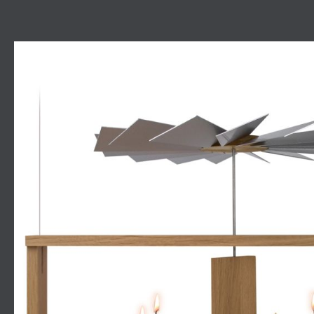
Bildergalerie überspringen