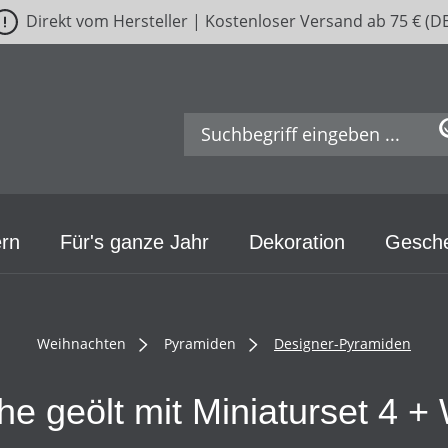
Direkt vom Hersteller | Kostenloser Versand ab 75 € (D
rn
Für's ganze Jahr
Dekoration
Gesch
Weihnachten
Pyramiden
Designer-Pyramiden
e geölt mit Miniaturset 4 