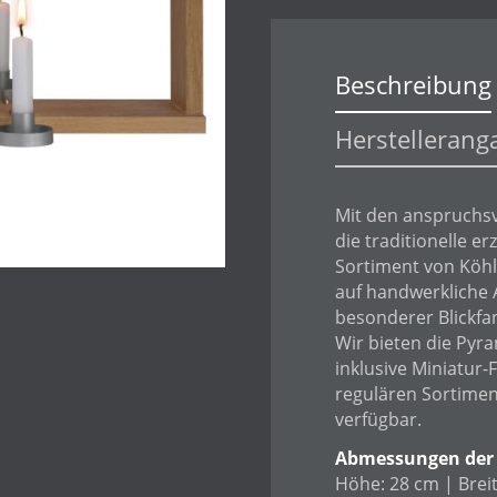
Beschreibung
Herstellerang
Mit den anspruchsv
die traditionelle 
Sortiment von Köhl
auf handwerkliche 
besonderer Blickfa
Wir bieten die Pyr
inklusive Miniatur-
regulären Sortiment
verfügbar.
Abmessungen der
Höhe: 28 cm | Breit