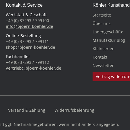
Kontakt & Service
Köhler Kunsthan
Werkstatt & Geschäft
Startseite
+49 (0) 37293 / 799100
Über uns
info@bjoern-koehler.de
Ladengeschäfte
Online-Bestellung
Manufaktur Blog
+49 (0) 37293 / 799111
shop@bjoern-koehler.de
Kleinserien
Fachhändler
Kontakt
+49 (0) 37293 / 799112
Newsletter
vertrieb@bjoern-koehler.de
Vertrag widerruf
Versand & Zahlung
Widerrufsbelehrung
d ggf. Nachnahmegebühren, wenn nicht anders angegeben.