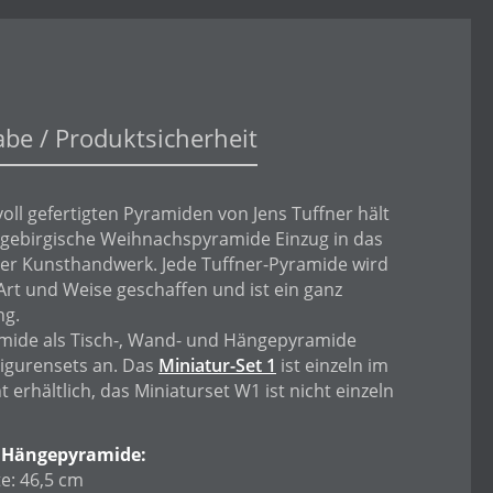
abe / Produktsicherheit
oll gefertigten Pyramiden von Jens Tuffner hält
erzgebirgische Weihnachspyramide Einzug in das
er Kunsthandwerk. Jede Tuffner-Pyramide wird
Art und Weise geschaffen und ist ein ganz
ng.
amide als Tisch-, Wand- und Hängepyramide
Figurensets an. Das
Miniatur-Set 1
ist einzeln im
 erhältlich, das Miniaturset W1 ist nicht einzeln
 Hängepyramide:
e: 46,5 cm