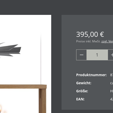
395,00 €
Preise inkl. MwSt.
zzgl. V
Produktnummer:
8
Gewicht:
c
Größe:
H
EAN:
4