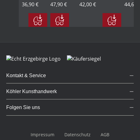
Schaukel,
36,90 €
47,90 €
42,00 €
klein
44,60 
gelb
Kontakt & Service
Köhler Kunsthandwerk
Folgen Sie uns
Impressum
Datenschutz
AGB