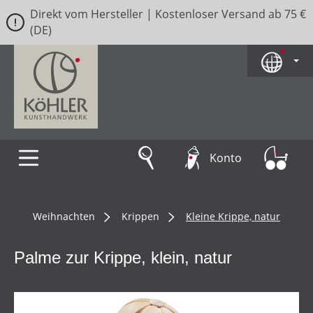
Direkt vom Hersteller | Kostenloser Versand ab 75 €
Zum Hauptinhalt springen
(DE)
Konto
Weihnachten
Krippen
Kleine Krippe, natur
Palme zur Krippe, klein, natur
Bildergalerie überspringen