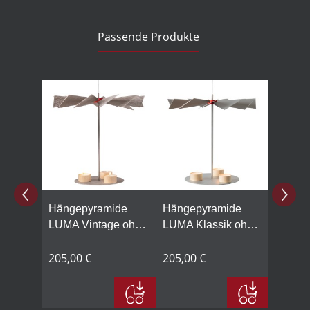
Passende Produkte
Produktgalerie überspringen
Hängepyramide
Hängepyramide
LUMA Vintage ohne
LUMA Klassik ohne
Dekoration
Dekoration
205,00 €
205,00 €