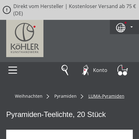
Direkt vom Hersteller | Kostenloser Versand ab 75 €
Zum Hauptinhalt springen
(DE)
Konto
Weihnachten
Pyramiden
LUMA-Pyramiden
Pyramiden-Teelichte, 20 Stück
Bildergalerie überspringen