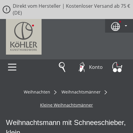
Direkt vom Hersteller | Kostenloser Versand ab 75 €
Zum Hauptinhalt springen
(DE)
Konto
Weihnachten
Weihnachtsmänner
Kleine Weihnachtsmänner
Weihnachtsmann mit Schneeschieber,
klein