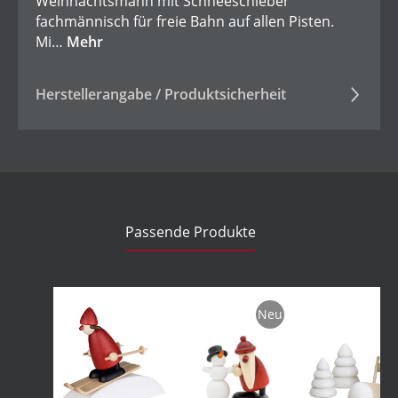
Weihnachtsmann mit Schneeschieber
fachmännisch für freie Bahn auf allen Pisten.
Mi…
Mehr
Herstellerangabe / Produktsicherheit
Passende Produkte
Produktgalerie überspringen
Neu