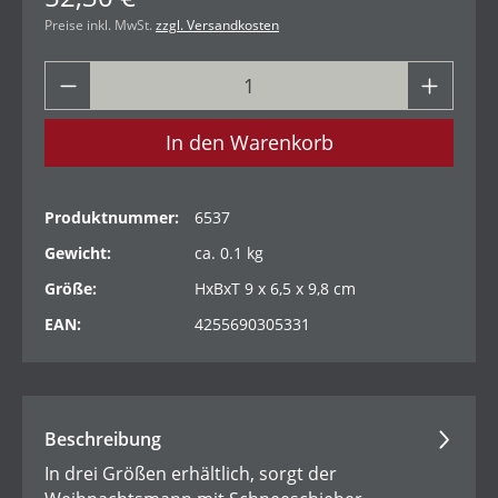
Preise inkl. MwSt.
zzgl. Versandkosten
In den Warenkorb
Produktnummer:
6537
Gewicht:
ca. 0.1 kg
Größe:
HxBxT 9 x 6,5 x 9,8 cm
EAN:
4255690305331
Beschreibung
In drei Größen erhältlich, sorgt der