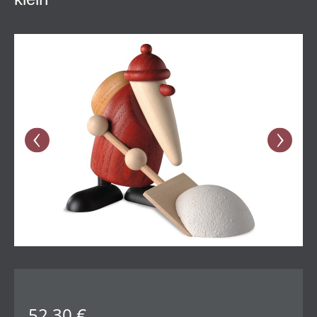
Bildergalerie überspringen
52,30 €