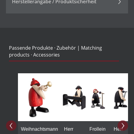
Herstellerangabe / Produktsicherheit
Passende Produkte · Zubehör | Matching
products · Accessories
Produktgalerie überspringen
Weihnachtsmann
Herr
Frollein
Herr