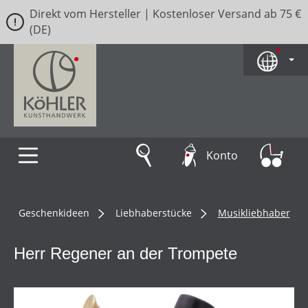
Direkt vom Hersteller | Kostenloser Versand ab 75 €
Zum Hauptinhalt springen
(DE)
Konto
Geschenkideen
Liebhaberstücke
Musikliebhaber
Herr Regener an der Trompete
Bildergalerie überspringen