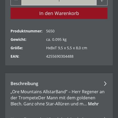
In den Warenkorb
Produktnummer:
5650
Gewicht:
ca. 0.095 kg
Größe:
HxBxT 9,5 x 5,5 x 8,0 cm
EAN:
4255690304488
Beschreibung
„Ore Mountains AllstarBand“ – Herr Regener an
der TrompeteDer Mann mit dem goldenen
Blech. Ganz ohne Star-Allüren und m…
Mehr