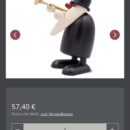
57,40 €
Preise inkl. MwSt.
zzgl. Versandkosten