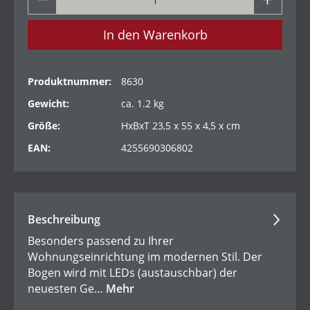
In den Warenkorb
Produktnummer:
8630
Gewicht:
ca. 1.2 kg
Größe:
HxBxT 23,5 x 55 x 4,5 x cm
EAN:
4255690306802
Beschreibung
Besonders passend zu Ihrer
Wohnungseinrichtung im modernen Stil. Der
Bogen wird mit LEDs (austauschbar) der
neuesten Ge…
Mehr