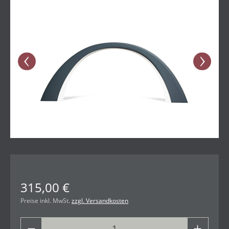
315,00 €
Preise inkl. MwSt.
zzgl. Versandkosten