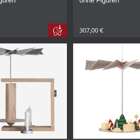
guren
ohne Figuren
307,00 €