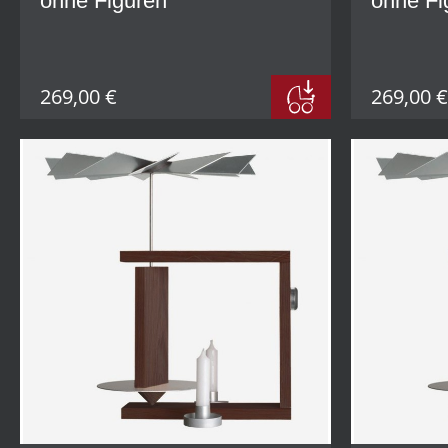
ohne Figuren
ohne Fi
269,00 €
269,00 €