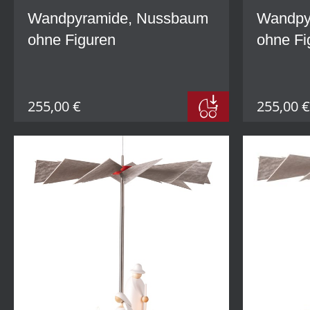
Wandpyramide, Nussbaum
Wandpyr
ohne Figuren
ohne Fi
255,00 €
255,00 €