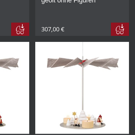
geölt ohne Figuren
307,00 €