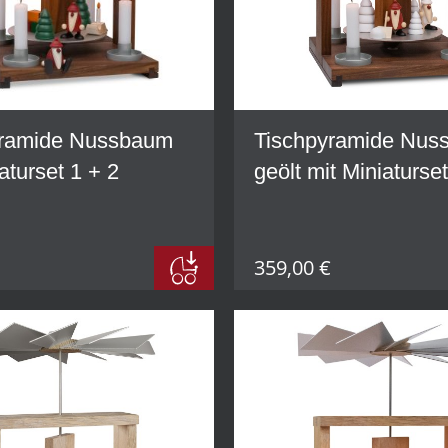
yramide Nussbaum
Tischpyramide Nus
aturset 1 + 2
geölt mit Miniaturse
359,00 €