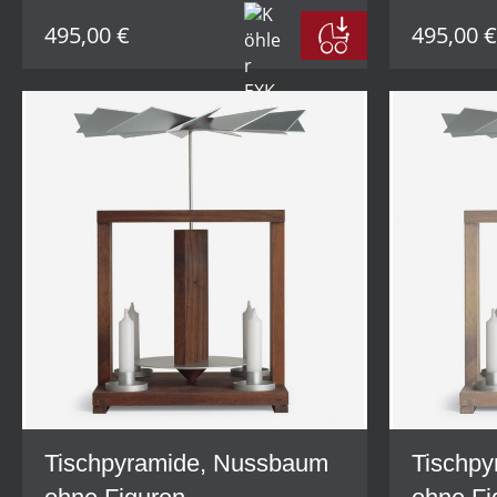
495,00 €
495,00 €
Tischpyramide, Nussbaum
Tischpy