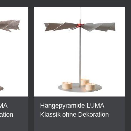
UMA
Hängepyramide LUMA
ation
Klassik ohne Dekoration