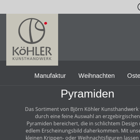
m Hauptinhalt springen
Zur Suche springen
Zur Hauptnavigation springen
Manufaktur
Weihnachten
Oste
Pyramiden
Das Sortiment von Björn Köhler Kunsthandwerk 
durch eine feine Auswahl an erzgebirgischen
Pyramiden bereichert, die in schlichtem Design
edlem Erscheinungsbild daherkommen. Mit uns
kleinen Krippen- oder Weihnachtsfiguren lassen 