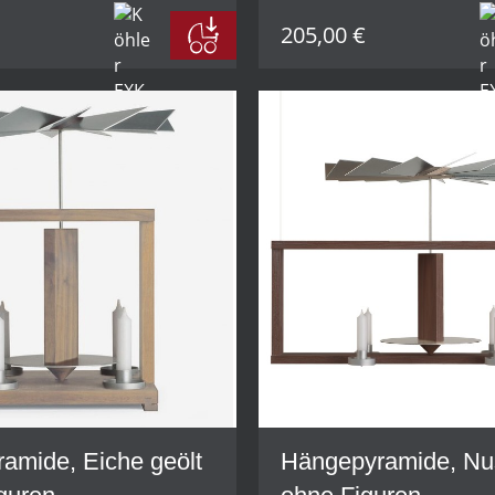
205,00 €
ramide, Eiche geölt
Hängepyramide, N